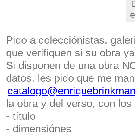
e
Pido a colecciónistas, gale
que verifiquen si su obra ya 
Si disponen de una obra NO 
datos, les pido que me man
catalogo@enriquebrinkman
la obra y del verso, con los
- título
- dimensiónes