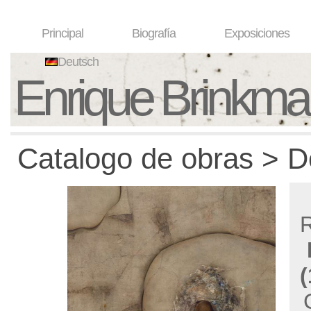
Principal
Biografía
Exposiciones
Deutsch
Enrique Brinkm
Catalogo de obras > D
R
(