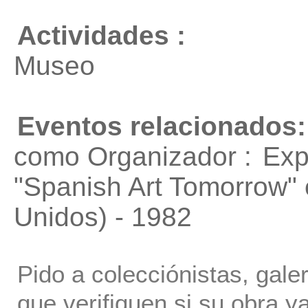
Actividades :
Museo
Eventos relacionados:
como Organizador :
Exp
"Spanish Art Tomorrow"
Unidos) - 1982
Pido a colecciónistas, gale
que verifiquen si su obra ya