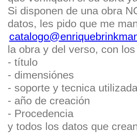
Si disponen de una obra NO 
datos, les pido que me ma
catalogo@enriquebrinkma
la obra y del verso, con los
- título
- dimensiónes
- soporte y tecnica utilizada
- año de creación
- Procedencia
y todos los datos que crea