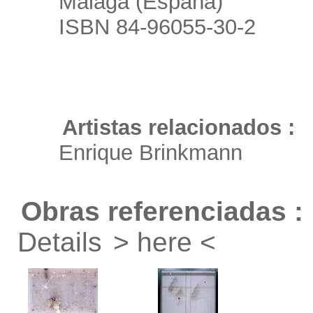
Málaga (España)
ISBN 84-96055-30-2
Artistas relacionados :
Enrique Brinkmann
Obras referenciadas :
Details
> here <