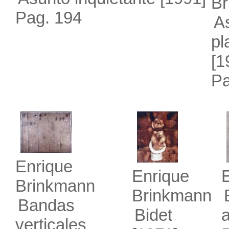
Br
Pag. 194
A
pl
[1
Pa
Enrique
Enrique
Brinkmann
Brinkmann
Bandas
Bidet
a
verticales