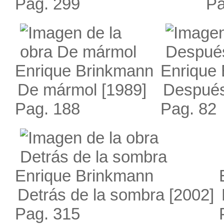
Pag. 299
Pa
Enrique Brinkmann
Enrique
De mármol
[1989]
Después
Pag. 188
Pag. 82
Enrique Brinkmann
Detrás de la sombra
[2002]
Pag. 315