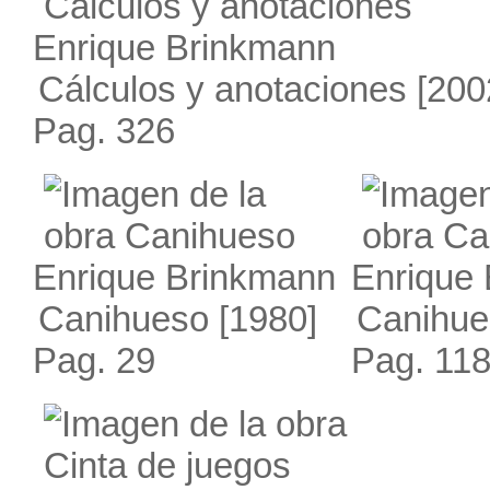
Enrique Brinkmann
Cálculos y anotaciones
[200
Pag. 326
Enrique Brinkmann
Enrique
Canihueso
[1980]
Canihue
Pag. 29
Pag. 11