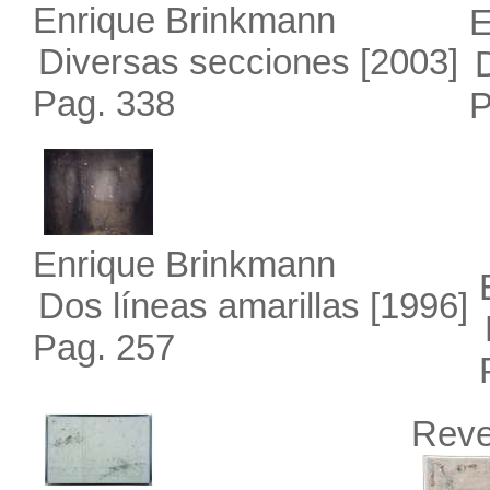
Enrique Brinkmann
E
Diversas secciones
[2003]
Pag. 338
P
Enrique Brinkmann
Dos líneas amarillas
[1996]
Pag. 257
Reve