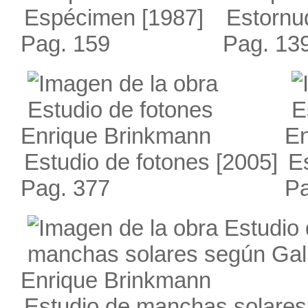
Espécimen
[1987]
Estornu
Pag. 159
Pag. 13
Enrique Brinkmann
En
Estudio de fotones
[2005]
Es
Pag. 377
Pa
Enrique Brinkmann
Estudio de manchas solares