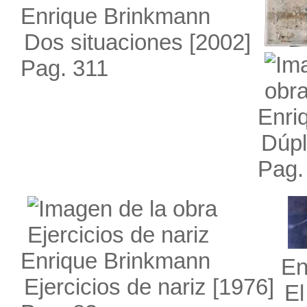
Enrique Brinkmann
Dos situaciones
[2002]
Pag. 311
Enri
Dúp
Pag.
Enrique Brinkmann
En
Ejercicios de nariz
[1976]
El