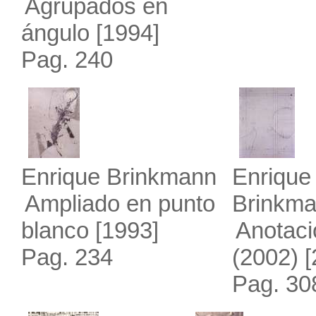
Agrupados en
ángulo
[1994]
Pag. 240
Enrique Brinkmann
Enrique
Ampliado en punto
Brinkm
blanco
[1993]
Anotac
Pag. 234
(2002)
[
Pag. 30