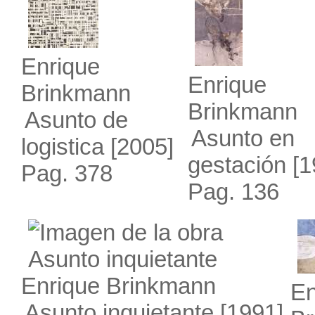
Enrique
Enrique
Brinkmann
Brinkmann
Asunto de
Asunto en
logistica
[2005]
gestación
[1
Pag. 378
Pag. 136
Enrique Brinkmann
En
Asunto inquietante
[1991]