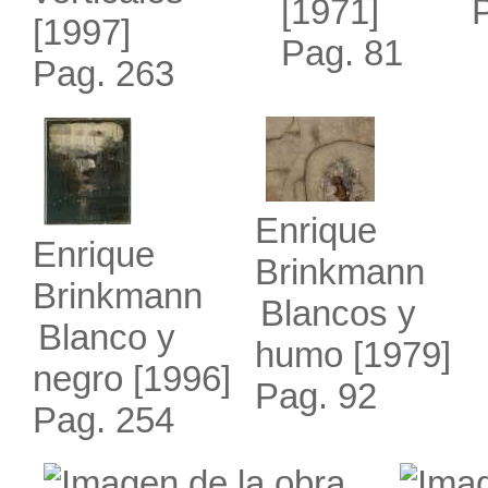
[1971]
[1997]
Pag. 81
Pag. 263
Enrique
Enrique
Brinkmann
Brinkmann
Blancos y
Blanco y
humo
[1979]
negro
[1996]
Pag. 92
Pag. 254