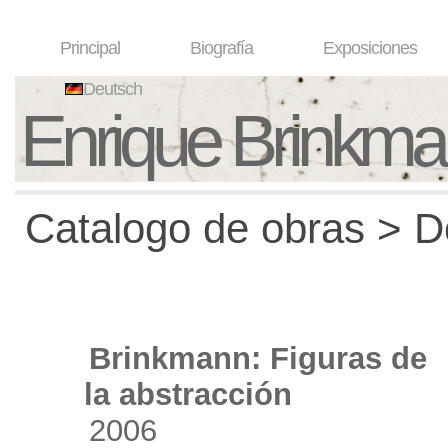
Principal
Biografía
Exposiciones
Deutsch
Enrique Brinkm
Catalogo de obras > De
Brinkmann: Figuras de
la abstracción
2006