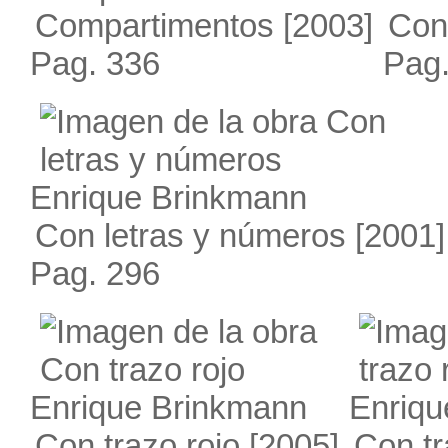
Compartimentos
[2003]
Con 
Pag. 336
Pag.
Enrique Brinkmann
Con letras y números
[2001]
Pag. 296
Enrique Brinkmann
Enriqu
Con trazo rojo
[2005]
Con tr