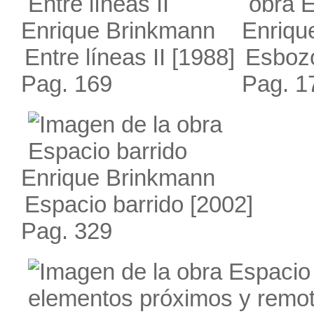
Enrique Brinkmann
Enriqu
Entre líneas II
[1988]
Esboz
Pag. 169
Pag. 1
Enrique Brinkmann
Espacio barrido
[2002]
Pag. 329