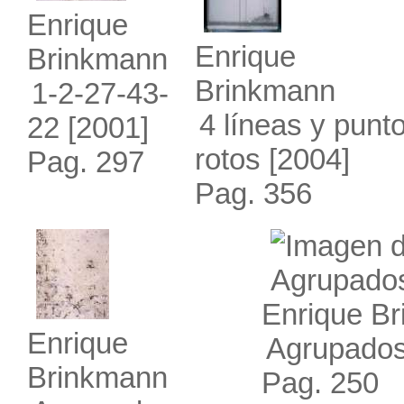
Enrique
Enrique
Brinkmann
Brinkmann
1-2-27-43-
4 líneas y punt
22
[2001]
rotos
[2004]
Pag. 297
Pag. 356
Enrique B
Enrique
Agrupados
Brinkmann
Pag. 250