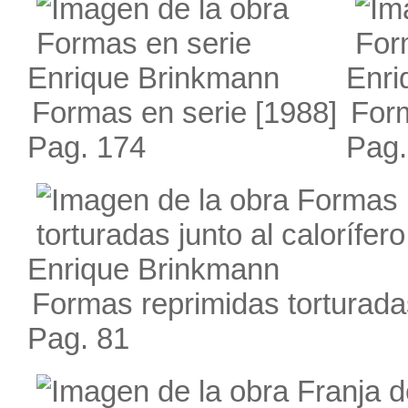
Enrique Brinkmann
Enri
Formas en serie
[1988]
For
Pag. 174
Pag.
Enrique Brinkmann
Formas reprimidas torturadas
Pag. 81