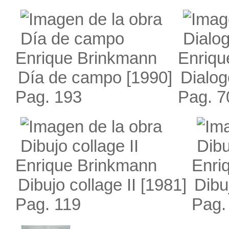
Enrique Brinkmann
Enriqu
Día de campo
[1990]
Dialog
Pag. 193
Pag. 7
Enrique Brinkmann
Enri
Dibujo collage II
[1981]
Dibu
Pag. 119
Pag.