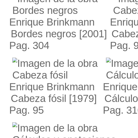
Enrique Brinkmann
Enriq
Bordes negros
[2001]
Cabez
Pag. 304
Pag. 
Enrique Brinkmann
Enriqu
Cabeza fósil
[1979]
Cálculo
Pag. 95
Pag. 31