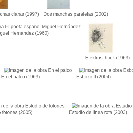
chas claras
(1997)
Dos manchas paralelas
(2002)
iguel Hernández
(1960)
Elektroschock
(1963)
En el palco
(1963)
Esbozo II
(2004)
e fotones
(2005)
Estudio de línea rota
(2003)