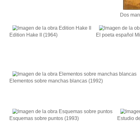
Dos man
Edition Hake II
(1964)
El poeta español M
Elementos sobre manchas blancas
(1992)
Esquemas sobre puntos
(1993)
Estudio d