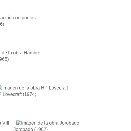
6)
965)
 Lovecraft
(1974)
Jorobado
(1962)