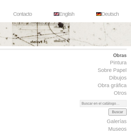
Contacto
English
Deutsch
Obras
Pintura
Sobre Papel
Dibujos
Obra gráfica
Otros
Buscar
Galerías
Museos