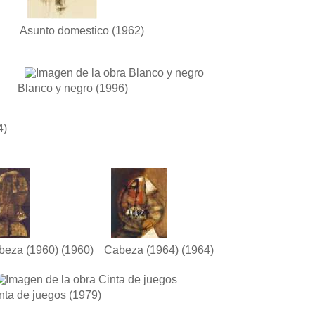
Asunto domestico
(1962)
Blanco y negro
(1996)
4)
beza (1960)
(1960)
Cabeza (1964)
(1964)
nta de juegos
(1979)