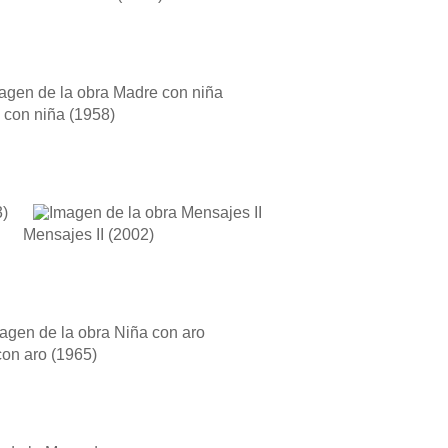
 con niña
(1958)
Mensajes II
(2002)
con aro
(1965)