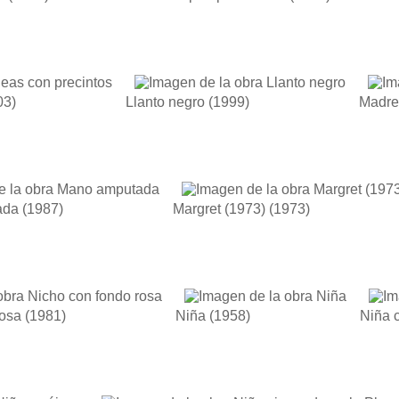
03)
Llanto negro
(1999)
Madre
ada
(1987)
Margret (1973)
(1973)
rosa
(1981)
Niña
(1958)
Niña 