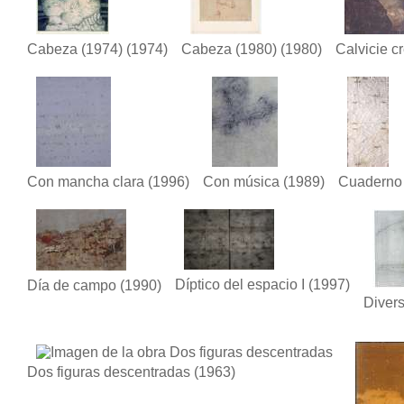
Cabeza (1974)
(1974)
Cabeza (1980)
(1980)
Calvicie c
Con mancha clara
(1996)
Con música
(1989)
Cuaderno 
Díptico del espacio I
(1997)
Día de campo
(1990)
Diver
Dos figuras descentradas
(1963)