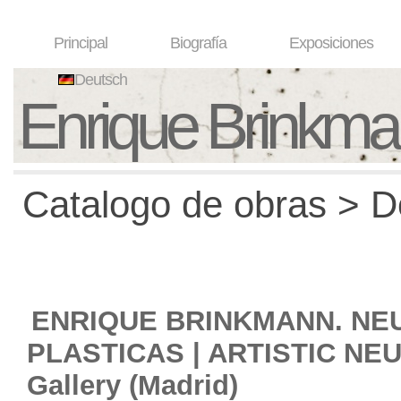
Principal
Biografía
Exposiciones
Deutsch
Enrique Brinkm
Catalogo de obras > De
ENRIQUE BRINKMANN. N
PLASTICAS | ARTISTIC NE
Gallery (Madrid)