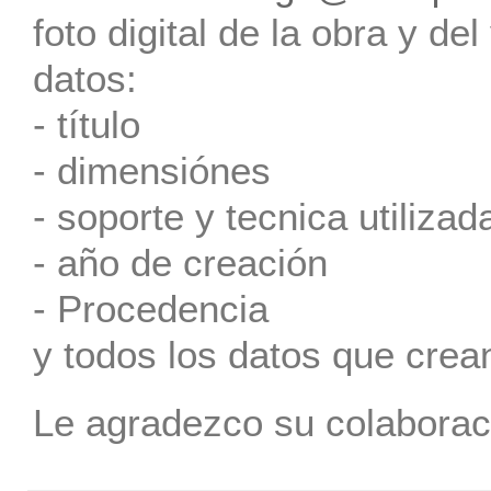
foto digital de la obra y de
datos:
- título
- dimensiónes
- soporte y tecnica utilizad
- año de creación
- Procedencia
y todos los datos que crea
Le agradezco su colaborac