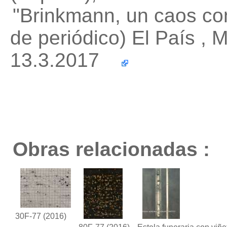
"Brinkmann, un caos c
de periódico) El País , 
13.3.2017
Obras relacionadas :
30F-77
(2016)