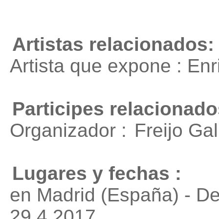
Artistas relacionados:
Artista que expone : En
Participes relacionado
Organizador :
Freijo Gal
Lugares y fechas :
en Madrid (España) - D
29.4.2017