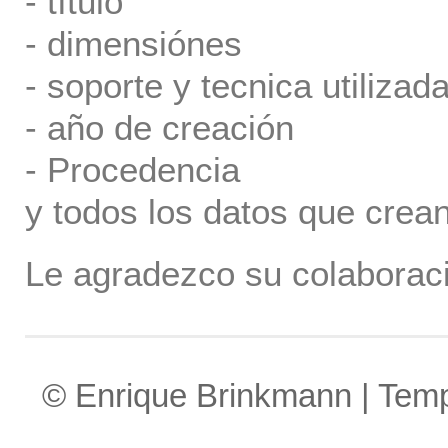
- título
- dimensiónes
- soporte y tecnica utilizada
- año de creación
- Procedencia
y todos los datos que crea
Le agradezco su colaboraci
© Enrique Brinkmann | Tem