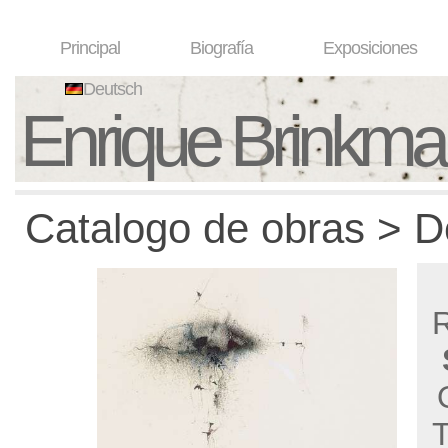
Principal
Biografía
Exposiciones
Deutsch
Enrique Brinkm
Catalogo de obras > D
R
T