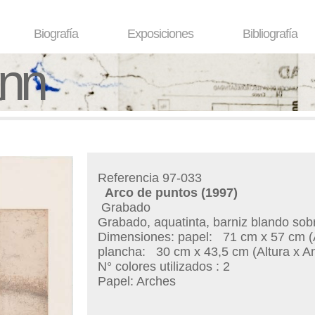
Biografía
Exposiciones
Bibliografía
ann
Referencia 97-033
Arco de puntos
(1997)
Grabado
Grabado, aquatinta, barniz blando sob
Dimensiones: papel:
71 cm x 57 cm (A
plancha:
30 cm x 43,5 cm (Altura x A
N° colores utilizados : 2
Papel: Arches