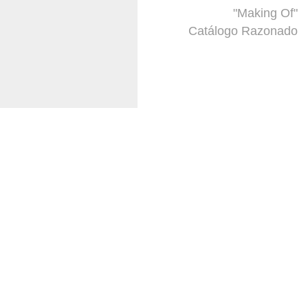
"Making Of"
Catálogo Razonado