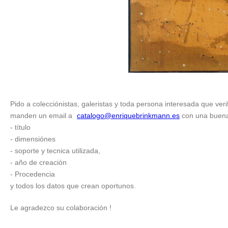
Pido a colecciónistas, galeristas y toda persona interesada que veri
manden un email a
catalogo@enriquebrinkmann.es
con una buena f
- título
- dimensiónes
- soporte y tecnica utilizada,
- año de creación
- Procedencia
y todos los datos que crean oportunos.
Le agradezco su colaboración !