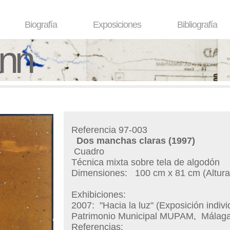
Biografía
Exposiciones
Bibliografía
ann
Referencia 97-003
Dos manchas claras
(1997)
Cuadro
Técnica mixta sobre tela de algodón
Dimensiones:
100 cm x 81 cm (Altura
Exhibiciones:
2007:
"Hacia la luz" (Exposición indiv
Patrimonio Municipal MUPAM
, Málag
Referencias: