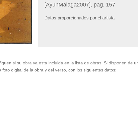
[AyunMalaga2007], pag. 157
Datos proporcionados por el artista
fiquen si su obra ya esta incluida en la lista de obras. Si disponen de 
oto digital de la obra y del verso, con los siguientes datos: