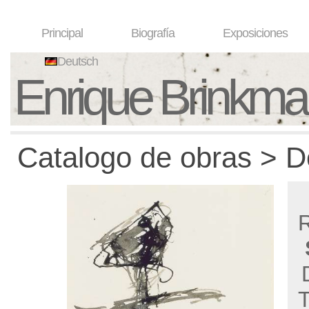
Principal
Biografía
Exposiciones
Deutsch
Enrique Brinkm
Catalogo de obras > D
R
T