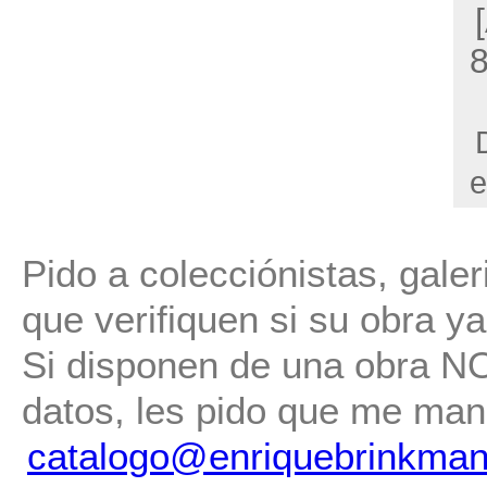
e
Pido a colecciónistas, gale
que verifiquen si su obra ya 
Si disponen de una obra NO 
datos, les pido que me man
catalogo@enriquebrinkman