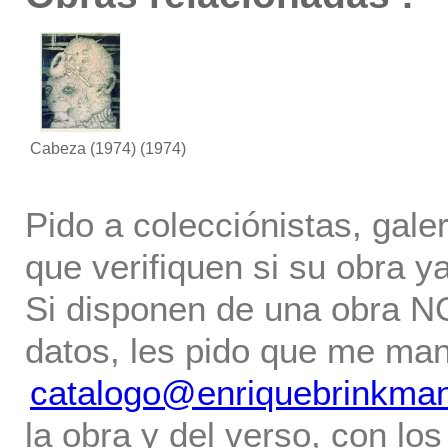
Cabeza (1974)
(1974)
Pido a colecciónistas, gale
que verifiquen si su obra ya
Si disponen de una obra NO 
datos, les pido que me ma
catalogo@enriquebrinkma
la obra y del verso, con los