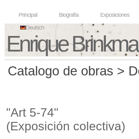
Principal
Biografía
Exposiciones
Deutsch
Enrique Brinkm
Catalogo de obras > D
"Art 5-74"
(Exposición colectiva)