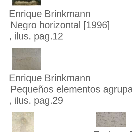
Enrique Brinkmann
Negro horizontal
[1996]
, ilus. pag.12
Enrique Brinkmann
Pequeños elementos agrup
, ilus. pag.29