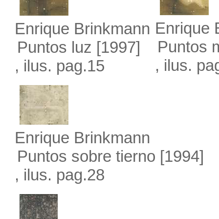
Enrique 
Enrique Brinkmann
Puntos m
Puntos luz
[1997]
, ilus. p
, ilus. pag.15
Enrique Brinkmann
Puntos sobre tierno
[1994]
, ilus. pag.28