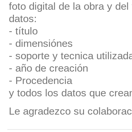
foto digital de la obra y de
datos:
- título
- dimensiónes
- soporte y tecnica utilizad
- año de creación
- Procedencia
y todos los datos que crea
Le agradezco su colaborac