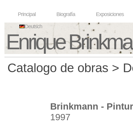
Principal
Biografía
Exposiciones
Deutsch
Enrique Brinkm
Catalogo de obras > De
Brinkmann - Pintu
1997