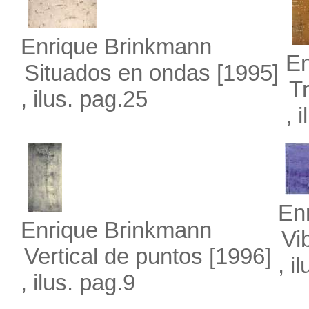
Enrique Brinkmann
En
Situados en ondas
[1995]
Tr
, ilus. pag.25
, 
En
Enrique Brinkmann
Vi
Vertical de puntos
[1996]
, i
, ilus. pag.9