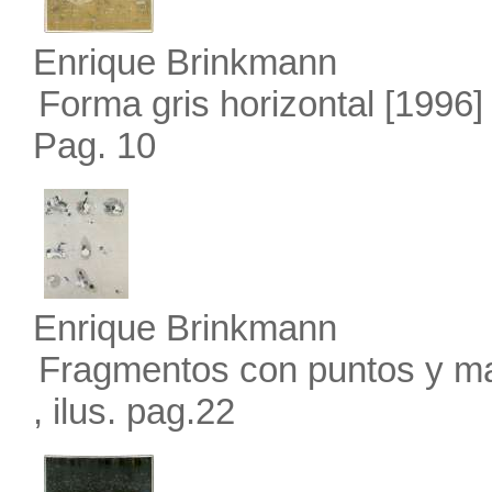
Enrique Brinkmann
Forma gris horizontal
[1996]
Pag. 10
Enrique Brinkmann
Fragmentos con puntos y m
, ilus. pag.22