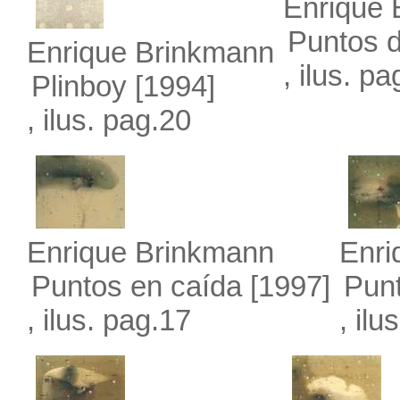
Enrique 
Puntos 
Enrique Brinkmann
, ilus. p
Plinboy
[1994]
, ilus. pag.20
Enrique Brinkmann
Enri
Puntos en caída
[1997]
Pun
, ilus. pag.17
, ilu