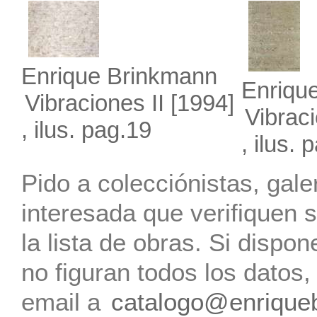
Enrique Brinkmann
Enriqu
Vibraciones II
[1994]
Vibrac
, ilus. pag.19
, ilus. 
Pido a colecciónistas, gale
interesada que verifiquen s
la lista de obras. Si dispo
no figuran todos los datos
email a
catalogo@enrique