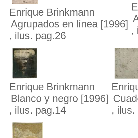
E
Enrique Brinkmann
A
Agrupados en línea
[1996]
,
, ilus. pag.26
Enrique Brinkmann
Enriq
Blanco y negro
[1996]
Cuad
, ilus. pag.14
, ilus