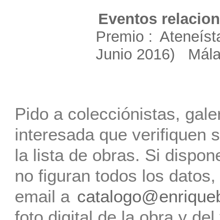
Eventos relacion
Premio :
Ateneíst
Junio 2016) Mál
Pido a colecciónistas, gale
interesada que verifiquen s
la lista de obras. Si dispo
no figuran todos los datos
email a
catalogo@enrique
foto digital de la obra y de