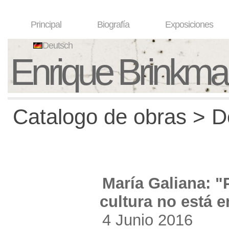
Principal
Biografía
Exposiciones
Deutsch
Enrique Brinkm
Catalogo de obras > De
María Galiana: "P
cultura no está e
4 Junio 2016