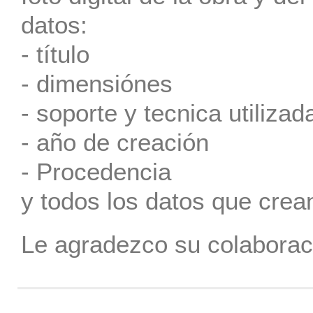
datos:
- título
- dimensiónes
- soporte y tecnica utilizad
- año de creación
- Procedencia
y todos los datos que crea
Le agradezco su colaborac