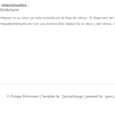
s relacionados :
 Brinkmann
ifiquen si su obra ya esta incluida en la lista de obras. Si disponen de
nriquebrinkmann.es
con una buena foto digital de la obra y del verso, c
© Enrique Brinkmann | Template by
DemusDesign
| powered by
open.c