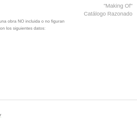
"Making Of"
Catálogo Razonado
 una obra NO incluida o no figuran
on los siguientes datos:
r