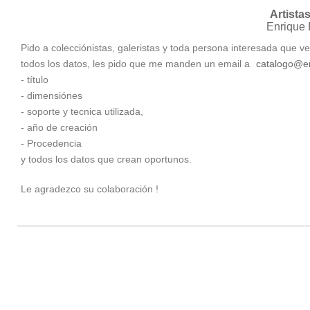
Artista
Enrique
Pido a colecciónistas, galeristas y toda persona interesada que ver
todos los datos, les pido que me manden un email a
catalogo@e
- título
- dimensiónes
- soporte y tecnica utilizada,
- año de creación
- Procedencia
y todos los datos que crean oportunos.
Le agradezco su colaboración !