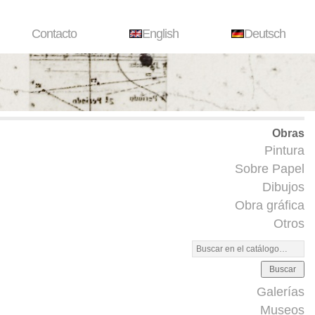
Contacto
English
Deutsch
Obras
Pintura
Sobre Papel
Dibujos
Obra gráfica
Otros
Buscar
Galerías
Museos