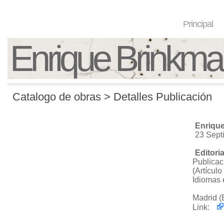
Principal
Enrique Brinkm
Catalogo de obras > Detalles Publicación
Enriqu
23 Sept
Editori
Publicac
(Artículo
Idiomas
Madrid 
Link: