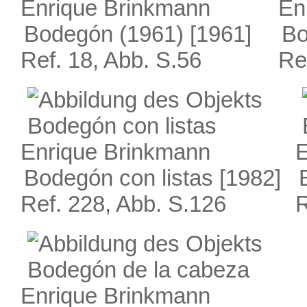
Enrique Brinkmann
En
Bodegón (1961)
[1961]
Bo
Ref. 18, Abb. S.56
Re
Enrique Brinkmann
E
Bodegón con listas
[1982]
Ref. 228, Abb. S.126
R
Enrique Brinkmann