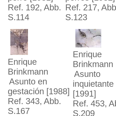
Ref. 192, Abb.
Ref. 217, Abb
S.114
S.123
Enrique
Enrique
Brinkmann
Brinkmann
Asunto
Asunto en
inquietante
gestación
[1988]
[1991]
Ref. 343, Abb.
Ref. 453, A
S.167
S.209