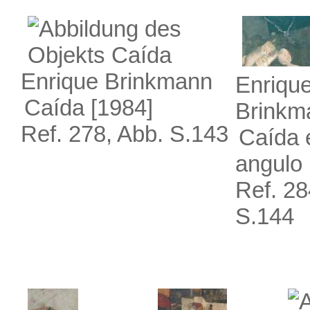
Enrique Brinkmann
Enriqu
Caída
[1984]
Brinkm
Ref. 278, Abb. S.143
Caída 
angulo
Ref. 28
S.144