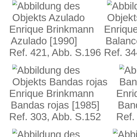
Enrique Brinkmann
Enriqu
Azulado
[1990]
Balanc
Ref. 421, Abb. S.196
Ref. 34
Enrique Brinkmann
Enri
Bandas rojas
[1985]
Ban
Ref. 303, Abb. S.152
Ref.