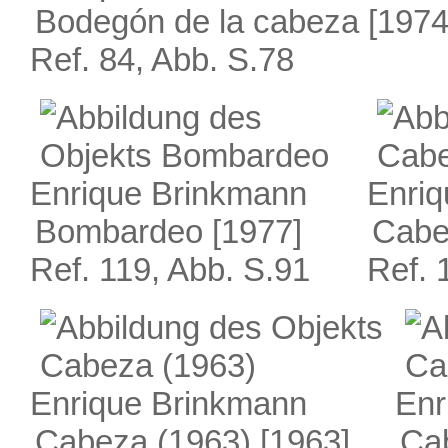
Bodegón de la cabeza
[1974
Ref. 84, Abb. S.78
Enrique Brinkmann
Enri
Bombardeo
[1977]
Cabe
Ref. 119, Abb. S.91
Ref. 
Enrique Brinkmann
Enr
Cabeza (1963)
[1963]
Ca