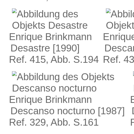
Enrique Brinkmann
Enriqu
Desastre
[1990]
Desca
Ref. 415, Abb. S.194
Ref. 4
Enrique Brinkmann
Descanso nocturno
[1987]
Ref. 329, Abb. S.161