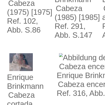
Cabeza
Cabeza
(1975)
[1975]
(1985)
[1985]
Ref. 102,
Ref. 291,
Abb. S.86
Abb. S.147
Enrique Brin
Enrique
Cabeza ence
Brinkmann
Ref. 316, Abb
Cabeza
cortada