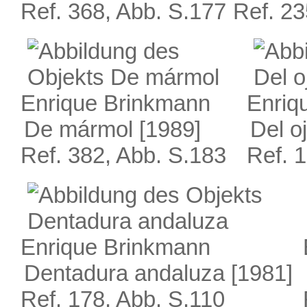
Ref. 368, Abb. S.177
Ref. 23
Enrique Brinkmann
Enriq
De mármol
[1989]
Del oj
Ref. 382, Abb. S.183
Ref. 
Enrique Brinkmann
Dentadura andaluza
[1981]
Ref. 178, Abb. S.110