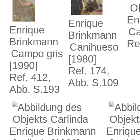
En
Enrique
Enrique
Ca
Brinkmann
Brinkmann
Re
Canihueso
Campo gris
[1980]
[1990]
Ref. 174,
Ref. 412,
Abb. S.109
Abb. S.193
Enrique Brinkmann
Enriqu