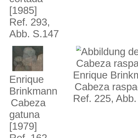
[1985]
Ref. 293,
Abb. S.147
Enrique Brin
Enrique
Cabeza raspa
Brinkmann
Ref. 225, Abb.
Cabeza
gatuna
[1979]
Ref. 162,