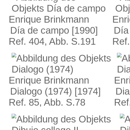
Enrique Brinkmann
Enr
Día de campo
[1990]
Día
Ref. 404, Abb. S.191
Ref.
Enrique Brinkmann
Enr
Dialogo (1974)
[1974]
Dia
Ref. 85, Abb. S.78
Ref