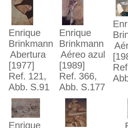
Enr
Enrique
Enrique
Bri
Brinkmann
Brinkmann
Aé
Abertura
Aéreo azul
[19
[1977]
[1989]
Ref
Ref. 121,
Ref. 366,
Abb
Abb. S.91
Abb. S.177
Enrique