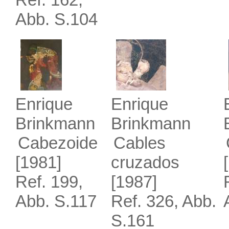
Abb. S.104
Enrique
Enrique
Brinkmann
Brinkmann
Cabezoide
Cables
[1981]
cruzados
Ref. 199,
[1987]
Abb. S.117
Ref. 326, Abb.
S.161