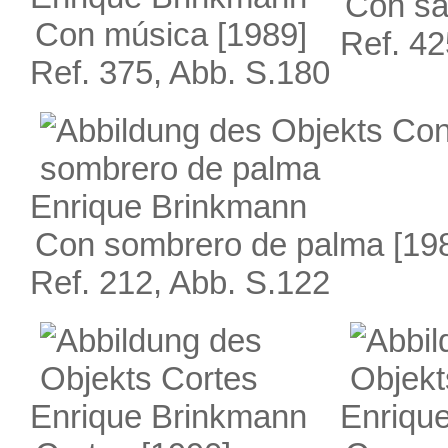
Con sa
Con música
[1989]
Ref. 42
Ref. 375, Abb. S.180
Enrique Brinkmann
Con sombrero de palma
[19
Ref. 212, Abb. S.122
Enrique Brinkmann
Enriqu