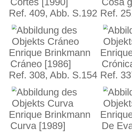
Cortes
[1990]
Cosa g
Ref. 409, Abb. S.192
Ref. 25
Enrique Brinkmann
Enriqu
Cráneo
[1986]
Crónic
Ref. 308, Abb. S.154
Ref. 33
Enrique Brinkmann
Enriqu
Curva
[1989]
De Eva