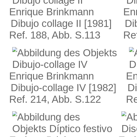
Enrique Brinkmann
En
Dibujo collage II
[1981]
Dib
Ref. 188, Abb. S.113
Ref
Enrique Brinkmann
En
Dibujo-collage IV
[1982]
D
Ref. 214, Abb. S.122
Re