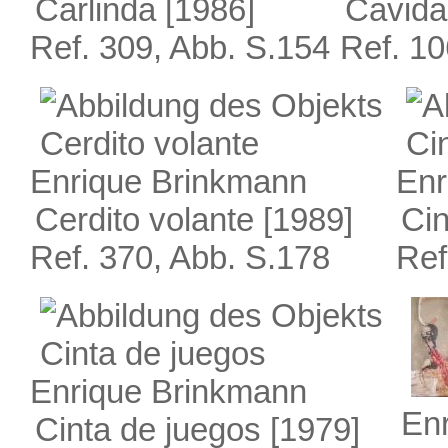
Carlinda
[1986]
Cavid
Ref. 309, Abb. S.154
Ref. 10
Enrique Brinkmann
Enr
Cerdito volante
[1989]
Cin
Ref. 370, Abb. S.178
Ref
Enrique Brinkmann
En
Cinta de juegos
[1979]