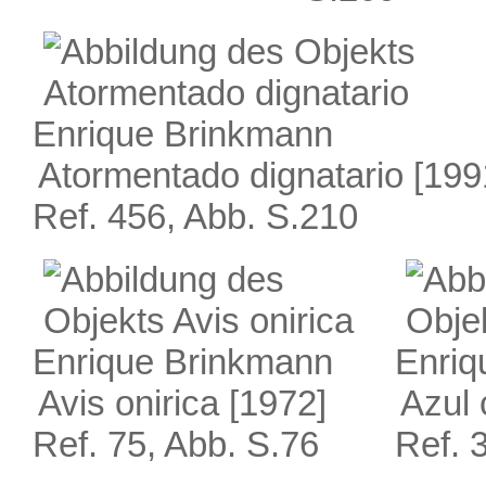
Enrique Brinkmann
Atormentado dignatario
[199
Ref. 456, Abb. S.210
Enrique Brinkmann
Enriq
Avis onirica
[1972]
Azul 
Ref. 75, Abb. S.76
Ref. 