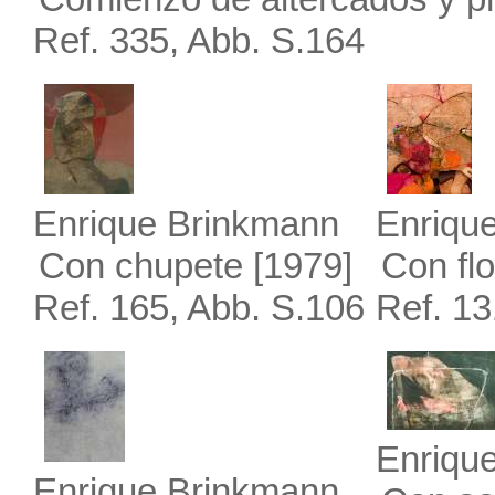
Ref. 335, Abb. S.164
Enrique Brinkmann
Enriqu
Con chupete
[1979]
Con fl
Ref. 165, Abb. S.106
Ref. 13
Enriqu
Enrique Brinkmann