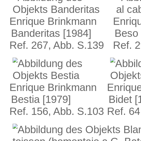
Enrique Brinkmann
Enriq
Banderitas
[1984]
Beso 
Ref. 267, Abb. S.139
Ref. 
Enrique Brinkmann
Enriqu
Bestia
[1979]
Bidet
[
Ref. 156, Abb. S.103
Ref. 64