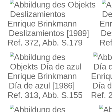
Enrique Brinkmann
Enr
Deslizamientos
[1989]
De
Ref. 372, Abb. S.179
Ref
Enrique Brinkmann
Enriq
Día de azul
[1986]
Día d
Ref. 313, Abb. S.155
Ref. 