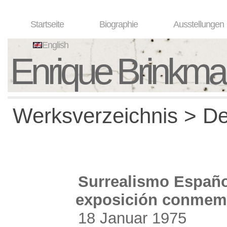
Startseite
Biographie
Ausstellungen
English
Enrique Brinkm
Werksverzeichnis > Det
Surrealismo Españo
exposición conmem
18 Januar 1975