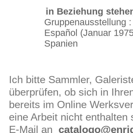
in Beziehung stehen
Gruppenausstellung 
Español
(Januar 197
Spanien
Ich bitte Sammler, Galerist
überprüfen, ob sich in Ihre
bereits im Online Werksve
eine Arbeit nicht enthalten s
E-Mail an
catalogo@enri