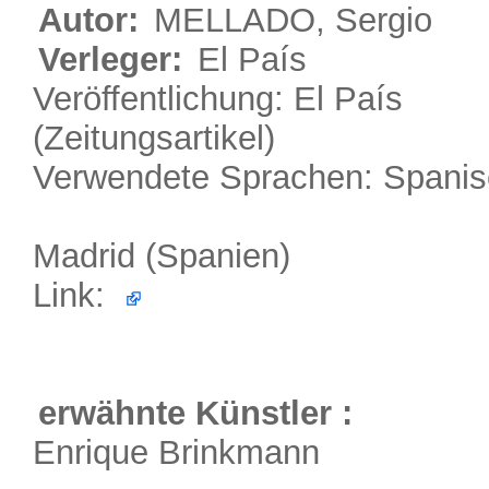
Autor:
MELLADO, Sergio
Verleger:
El País
Veröffentlichung: El País
(Zeitungsartikel)
Verwendete Sprachen: Spani
Madrid (Spanien)
Link:
erwähnte Künstler :
Enrique Brinkmann