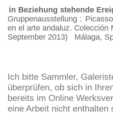
in Beziehung stehende Erei
Gruppenausstellung :
Picasso
en el arte andaluz. Colección 
September 2013) Málaga, Sp
Ich bitte Sammler, Galerist
überprüfen, ob sich in Ihre
bereits im Online Werksve
eine Arbeit nicht enthalten s