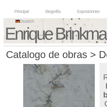
Principal
Biografía
Exposiciones
Deutsch
Enrique Brinkm
Catalogo de obras > D
R