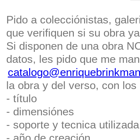
Pido a colecciónistas, gale
que verifiquen si su obra ya 
Si disponen de una obra NO 
datos, les pido que me man
catalogo@enriquebrinkman
la obra y del verso, con los
- título
- dimensiónes
- soporte y tecnica utilizada
- año de creación