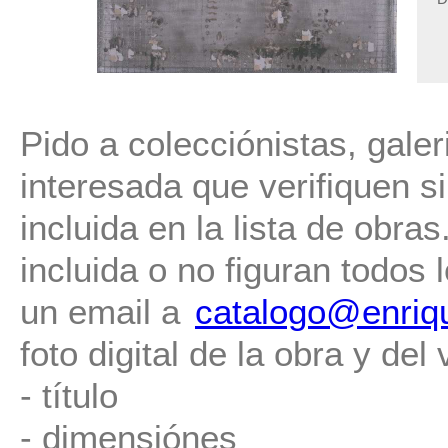
Pido a colecciónistas, gale
interesada que verifiquen s
incluida en la lista de obr
incluida o no figuran todos
un email a
catalogo@enriq
foto digital de la obra y del
- título
- dimensiónes