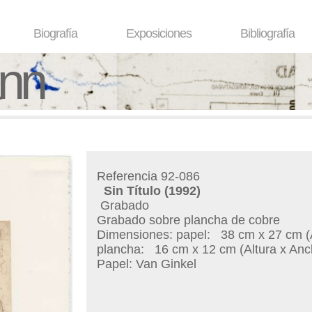
Biografía
Exposiciones
Bibliografía
ann
Referencia 92-086
Sin Título
(1992)
Grabado
Grabado sobre plancha de cobre
Dimensiones: papel:
38 cm x 27 cm (A
plancha:
16 cm x 12 cm (Altura x Anc
Papel: Van Ginkel