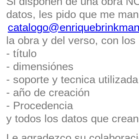
Si disponen de una obra NO 
datos, les pido que me man
catalogo@enriquebrinkman
la obra y del verso, con los
- título
- dimensiónes
- soporte y tecnica utilizada
- año de creación
- Procedencia
y todos los datos que crean
Le agradezco su colaboraci