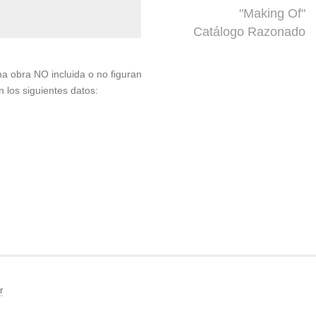
"Making Of"
Catálogo Razonado
una obra NO incluida o no figuran
n los siguientes datos:
r