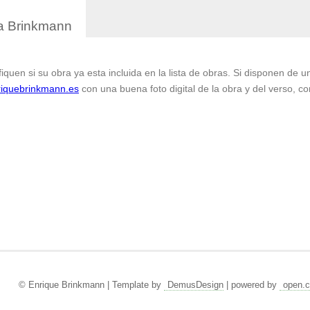
a Brinkmann
fiquen si su obra ya esta incluida en la lista de obras. Si disponen de 
iquebrinkmann.es
con una buena foto digital de la obra y del verso, co
© Enrique Brinkmann | Template by
DemusDesign
| powered by
open.c