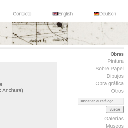
Contacto
English
Deutsch
Obras
Pintura
Sobre Papel
Dibujos
Obra gráfica
ne
x Anchura)
Otros
Buscar
Galerías
Museos