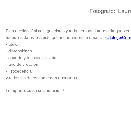
Fotógrafo:
Laur
Pido a colecciónistas, galeristas y toda persona interesada que veri
todos los datos, les pido que me manden un email a
catalogo@enr
- título
- dimensiónes
- soporte y tecnica utilizada,
- año de creación
- Procedencia
y todos los datos que crean oportunos.
Le agradezco su colaboración !