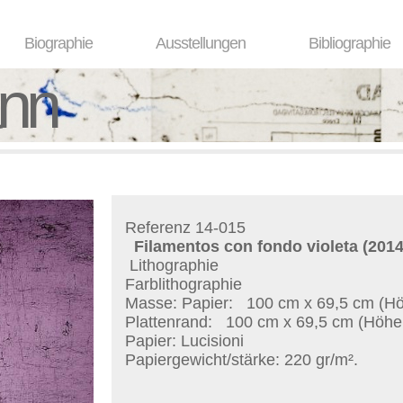
Biographie
Ausstellungen
Bibliographie
ann
Referenz 14-015
Filamentos con fondo violeta
(2014
Lithographie
Farblithographie
Masse: Papier:
100 cm x 69,5 cm (Höh
Plattenrand:
100 cm x 69,5 cm (Höhe 
Papier: Lucisioni
Papiergewicht/stärke: 220 gr/m².