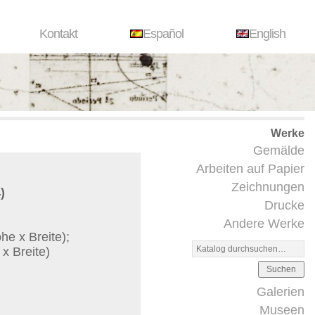
Kontakt
Español
English
Werke
Gemälde
Arbeiten auf Papier
Zeichnungen
)
Drucke
Andere Werke
e x Breite);
x Breite)
Suchen
Galerien
Museen