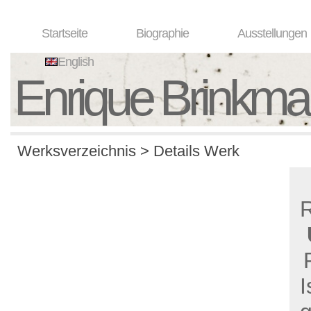
Startseite
Biographie
Ausstellungen
English
Enrique Brinkm
Werksverzeichnis > Details Werk
I