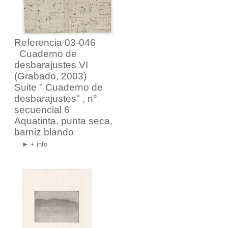
Referencia 03-046
Cuaderno de
desbarajustes VI
(Grabado, 2003)
Suite "
Cuaderno de
desbarajustes
" , n°
secuencial 6
Aquatinta, punta seca,
barniz blando
► + info