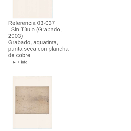
Referencia 03-037
Sin Título
(Grabado,
2003)
Grabado, aquatinta,
punta seca con plancha
de cobre
► + info