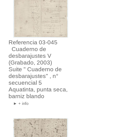
Referencia 03-045
Cuaderno de
desbarajustes V
(Grabado, 2003)
Suite "
Cuaderno de
desbarajustes
" , n°
secuencial 5
Aquatinta, punta seca,
barniz blando
► + info