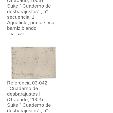
(Grabado, 2003)
Suite "
Cuaderno de
desbarajustes
" , n°
secuencial 1
Aquatinta, punta seca,
barniz blando
► + info
Referencia 03-042
Cuaderno de
desbarajustes II
(Grabado, 2003)
Suite "
Cuaderno de
desbarajustes
" , n°