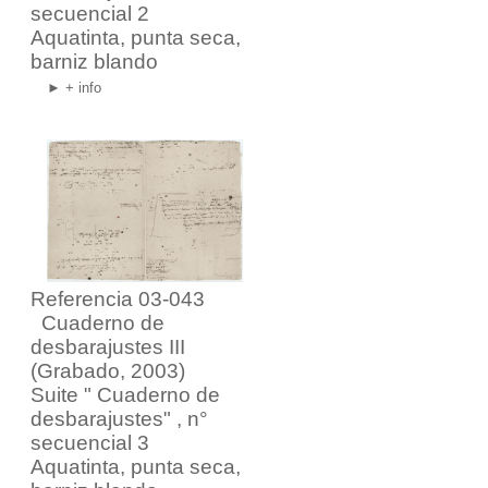
secuencial 2
Aquatinta, punta seca,
barniz blando
► + info
Referencia 03-043
Cuaderno de
desbarajustes III
(Grabado, 2003)
Suite "
Cuaderno de
desbarajustes
" , n°
secuencial 3
Aquatinta, punta seca,