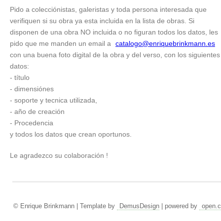
Pido a colecciónistas, galeristas y toda persona interesada que
verifiquen si su obra ya esta incluida en la lista de obras. Si
disponen de una obra NO incluida o no figuran todos los datos, les
pido que me manden un email a
catalogo@enriquebrinkmann.es
con una buena foto digital de la obra y del verso, con los siguientes
datos:
- título
- dimensiónes
- soporte y tecnica utilizada,
- año de creación
- Procedencia
y todos los datos que crean oportunos.
Le agradezco su colaboración !
© Enrique Brinkmann | Template by
DemusDesign
| powered by
open.c