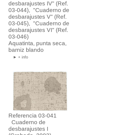
desbarajustes IV" (Ref.
03-044)
,
"Cuaderno de
desbarajustes V" (Ref.
03-045)
,
"Cuaderno de
desbarajustes VI" (Ref.
03-046)
Aquatinta, punta seca,
barniz blando
► + info
Referencia 03-041
Cuaderno de
desbarajustes I