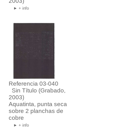
2003)
► + info
Referencia 03-040
Sin Título
(Grabado,
2003)
Aquatinta, punta seca
sobre 2 planchas de
cobre
► + info