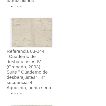
barniz blando
► + info
Referencia 03-044
Cuaderno de
desbarajustes IV
(Grabado, 2003)
Suite "
Cuaderno de
desbarajustes
" , n°
secuencial 4
Aquatinta, punta seca
► + info