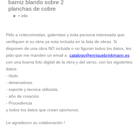
barniz blando sobre 2
planchas de cobre
► + info
Pido a colecciónistas, galeristas y toda persona interesada que
verifiquen si su obra ya esta incluida en la lista de obras. Si
disponen de una obra NO incluida o no figuran todos los datos, les
pido que me manden un email a
catalogo@enriquebrinkmann.es
con una buena foto digital de la obra y del verso, con los siguientes
datos:
- título
- dimensiónes
- soporte y tecnica utilizada,
- año de creación
- Procedencia
y todos los datos que crean oportunos.
Le agradezco su colaboración !