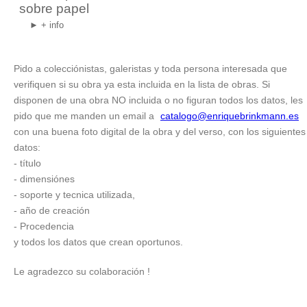
sobre papel
► + info
Pido a colecciónistas, galeristas y toda persona interesada que
verifiquen si su obra ya esta incluida en la lista de obras. Si
disponen de una obra NO incluida o no figuran todos los datos, les
pido que me manden un email a
catalogo@enriquebrinkmann.es
con una buena foto digital de la obra y del verso, con los siguientes
datos:
- título
- dimensiónes
- soporte y tecnica utilizada,
- año de creación
- Procedencia
y todos los datos que crean oportunos.
Le agradezco su colaboración !