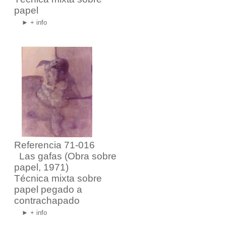
papel
► + info
Referencia 71-016
Las gafas
(Obra sobre
papel, 1971)
Técnica mixta sobre
papel pegado a
contrachapado
► + info