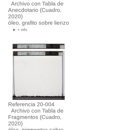
Archivo con Tabla de
Anecdotario
(Cuadro,
2020)
óleo, grafito sobre lienzo
► + info
Referencia 20-004
Archivo con Tabla de
Fragmentos
(Cuadro,
2020)
óleo, pigmentos sobre