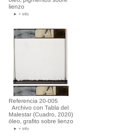
lienzo
► + info
Referencia 20-005
Archivo con Tabla del
Malestar
(Cuadro, 2020)
óleo, grafito sobre lienzo
► + info