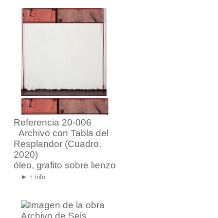
Referencia 20-006
Archivo con Tabla del
Resplandor
(Cuadro,
2020)
óleo, grafito sobre lienzo
► + info