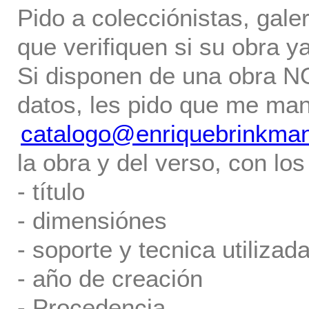
Pido a colecciónistas, gale
que verifiquen si su obra ya
Si disponen de una obra NO 
datos, les pido que me ma
catalogo@enriquebrinkma
la obra y del verso, con los
- título
- dimensiónes
- soporte y tecnica utilizada
- año de creación
- Procedencia