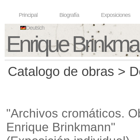
Principal
Biografía
Exposiciones
Deutsch
Enrique Brinkm
Catalogo de obras > D
"Archivos cromáticos. O
Enrique Brinkmann"