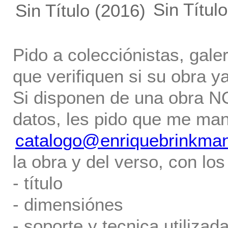
Sin Título
Sin Título
(2016)
Pido a colecciónistas, gale
que verifiquen si su obra ya
Si disponen de una obra NO 
datos, les pido que me ma
catalogo@enriquebrinkma
la obra y del verso, con los
- título
- dimensiónes
- soporte y tecnica utilizada