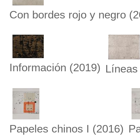
Con bordes rojo y negro
(2
Información
(2019)
Líneas
Papeles chinos I
(2016)
Pa