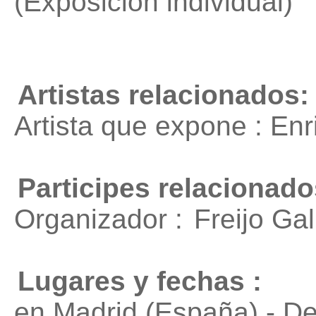
(Exposición individual)
Artistas relacionados:
Artista que expone : En
Participes relacionado
Organizador :
Freijo Gal
Lugares y fechas :
en Madrid (España) - D