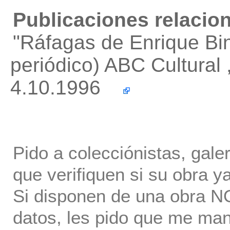
Publicaciones relacio
"Ráfagas de Enrique B
periódico) ABC Cultural 
4.10.1996
Pido a colecciónistas, gale
que verifiquen si su obra ya
Si disponen de una obra NO 
datos, les pido que me ma