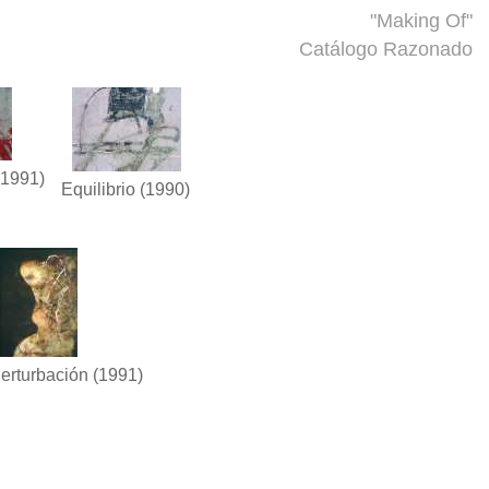
"Making Of"
Catálogo Razonado
1991)
Equilibrio
(1990)
erturbación
(1991)