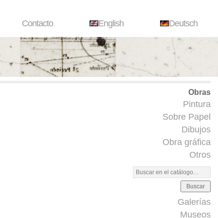
Contacto
English
Deutsch
Obras
Pintura
Sobre Papel
Dibujos
Obra gráfica
Otros
Buscar
Galerías
Museos