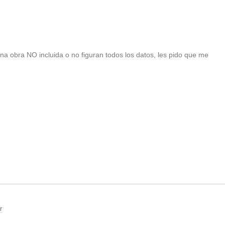
 una obra NO incluida o no figuran todos los datos, les pido que me
r