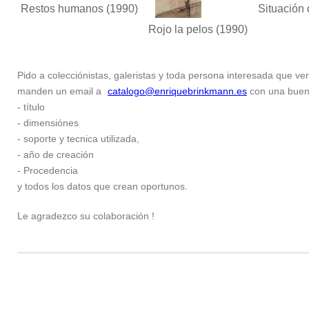
Restos humanos
(1990)
Situación 
Rojo la pelos
(1990)
Pido a colecciónistas, galeristas y toda persona interesada que ver
manden un email a
catalogo@enriquebrinkmann.es
con una buena 
- título
- dimensiónes
- soporte y tecnica utilizada,
- año de creación
- Procedencia
y todos los datos que crean oportunos.
Le agradezco su colaboración !