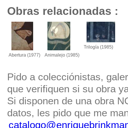
Obras relacionadas :
Trilogía
(1985)
Abertura
(1977)
Animalejo
(1985)
Pido a colecciónistas, gale
que verifiquen si su obra ya
Si disponen de una obra NO 
datos, les pido que me ma
catalogo@enriquebrinkma