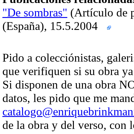
"De sombras"
(Artículo de 
(España), 15.5.2004
Pido a colecciónistas, galer
que verifiquen si su obra ya 
Si disponen de una obra NO 
datos, les pido que me man
catalogo@enriquebrinkman
de la obra y del verso, con l