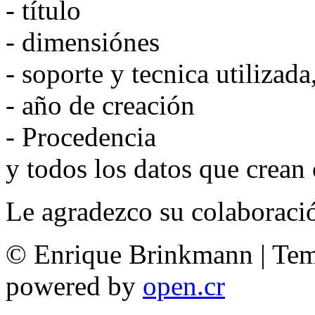
- título
- dimensiónes
- soporte y tecnica utilizada
- año de creación
- Procedencia
y todos los datos que crean
Le agradezco su colaboraci
© Enrique Brinkmann | Te
powered by
open.cr