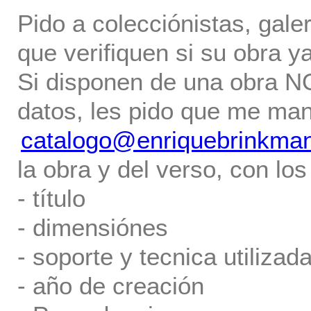
Pido a colecciónistas, gale
que verifiquen si su obra ya
Si disponen de una obra NO 
datos, les pido que me ma
catalogo@enriquebrinkma
la obra y del verso, con los
- título
- dimensiónes
- soporte y tecnica utilizada
- año de creación