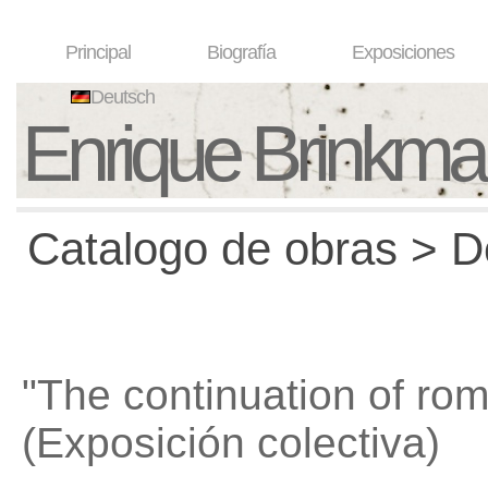
Principal
Biografía
Exposiciones
Deutsch
Enrique Brinkm
Catalogo de obras > D
"The continuation of ro
(Exposición colectiva)