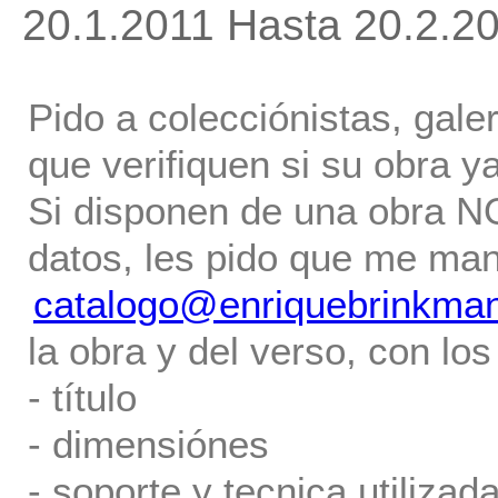
20.1.2011 Hasta 20.2.2
Pido a colecciónistas, gale
que verifiquen si su obra ya
Si disponen de una obra NO 
datos, les pido que me ma
catalogo@enriquebrinkma
la obra y del verso, con los
- título
- dimensiónes
- soporte y tecnica utilizada