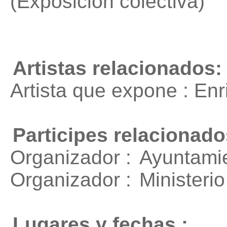
(Exposición colectiva)
Artistas relacionados:
Artista que expone : En
Participes relacionado
Organizador :
Ayuntamie
Organizador :
Ministeri
Lugares y fechas :