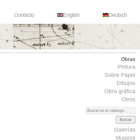
Contacto
English
Deutsch
Obras
Pintura
Sobre Papel
Dibujos
Obra gráfica
Otros
Buscar
Galerías
Museos