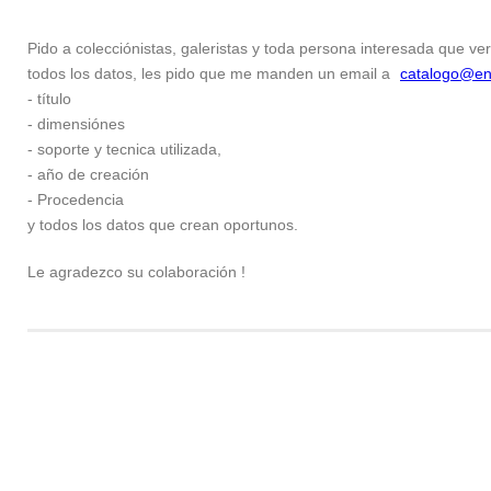
Pido a colecciónistas, galeristas y toda persona interesada que ver
todos los datos, les pido que me manden un email a
catalogo@en
- título
- dimensiónes
- soporte y tecnica utilizada,
- año de creación
- Procedencia
y todos los datos que crean oportunos.
Le agradezco su colaboración !