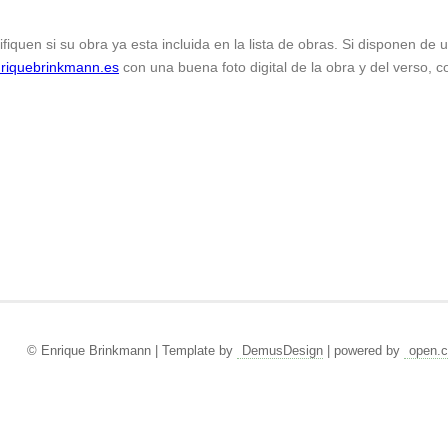
ifiquen si su obra ya esta incluida en la lista de obras. Si disponen de
riquebrinkmann.es
con una buena foto digital de la obra y del verso, c
© Enrique Brinkmann | Template by
DemusDesign
| powered by
open.c