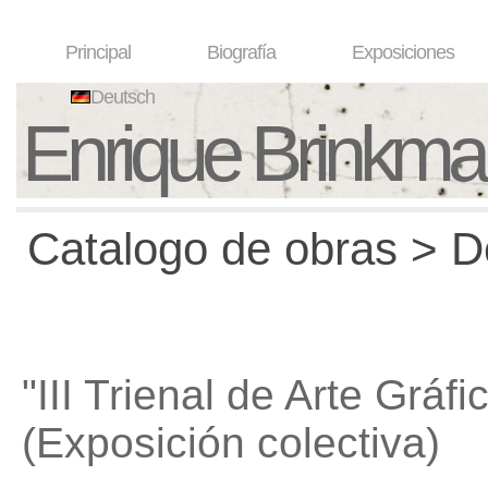
Principal
Biografía
Exposiciones
Deutsch
Enrique Brinkm
Catalogo de obras > D
"III Trienal de Arte Gráfi
(Exposición colectiva)