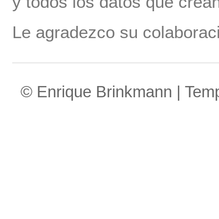
y todos los datos que crea
Le agradezco su colaboraci
© Enrique Brinkmann | Tem