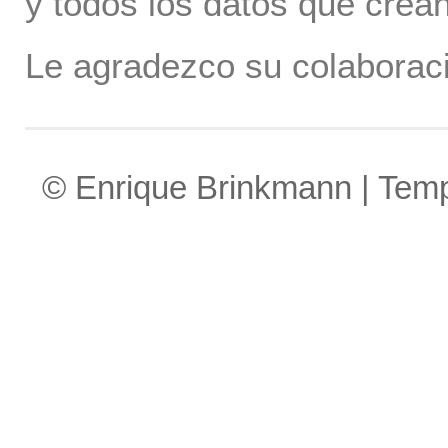
y todos los datos que crea
Le agradezco su colaboraci
© Enrique Brinkmann | Tem