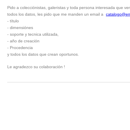
Pido a colecciónistas, galeristas y toda persona interesada que ver
todos los datos, les pido que me manden un email a
catalogo@en
- título
- dimensiónes
- soporte y tecnica utilizada,
- año de creación
- Procedencia
y todos los datos que crean oportunos.
Le agradezco su colaboración !