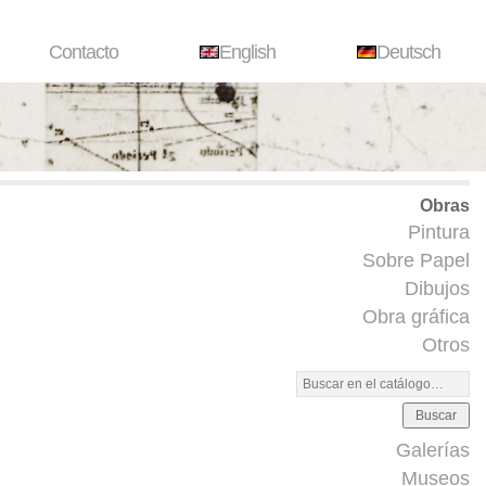
Contacto
English
Deutsch
Obras
Pintura
Sobre Papel
Dibujos
Obra gráfica
Otros
Buscar
Galerías
Museos