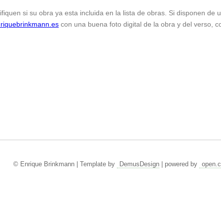
ifiquen si su obra ya esta incluida en la lista de obras. Si disponen de
riquebrinkmann.es
con una buena foto digital de la obra y del verso, c
© Enrique Brinkmann | Template by
DemusDesign
| powered by
open.c