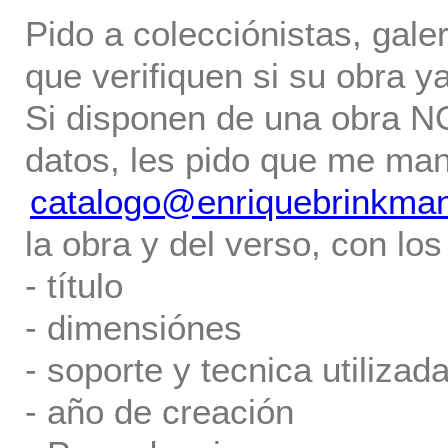
Pido a colecciónistas, gale
que verifiquen si su obra ya
Si disponen de una obra NO 
datos, les pido que me ma
catalogo@enriquebrinkma
la obra y del verso, con los
- título
- dimensiónes
- soporte y tecnica utilizada
- año de creación