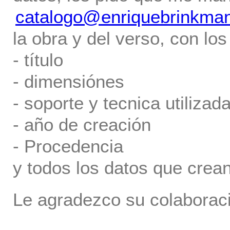
catalogo@enriquebrinkma
la obra y del verso, con los
- título
- dimensiónes
- soporte y tecnica utilizada
- año de creación
- Procedencia
y todos los datos que crea
Le agradezco su colaboraci