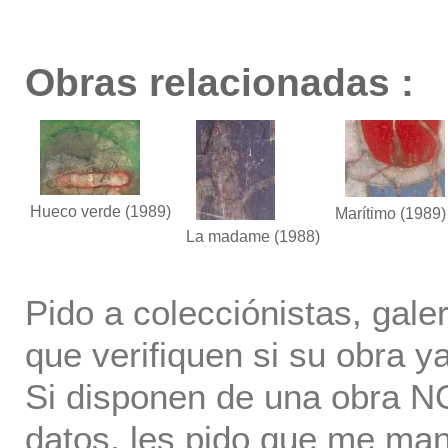
Obras relacionadas :
Hueco verde
(1989)
Marítimo
(1989)
La madame
(1988)
Pido a colecciónistas, gale
que verifiquen si su obra ya
Si disponen de una obra NO 
datos, les pido que me ma