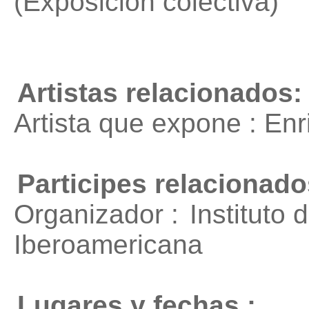
(Exposición colectiva)
Artistas relacionados:
Artista que expone : En
Participes relacionado
Organizador :
Instituto
Iberoamericana
Lugares y fechas :