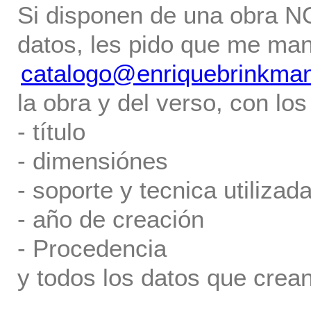
Si disponen de una obra NO 
datos, les pido que me ma
catalogo@enriquebrinkma
la obra y del verso, con los
- título
- dimensiónes
- soporte y tecnica utilizada
- año de creación
- Procedencia
y todos los datos que crea