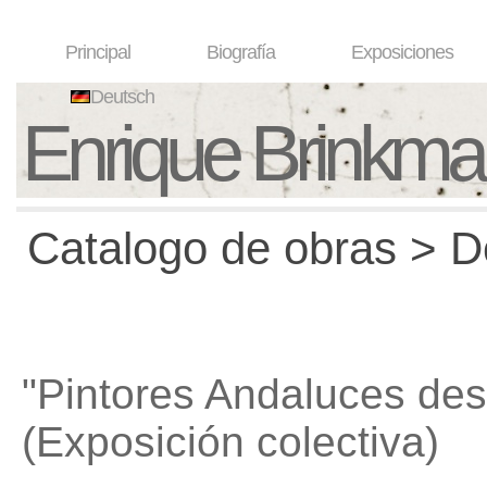
Principal
Biografía
Exposiciones
Deutsch
Enrique Brinkm
Catalogo de obras > D
"Pintores Andaluces de
(Exposición colectiva)