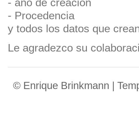
- año de creación
- Procedencia
y todos los datos que crea
Le agradezco su colaboraci
© Enrique Brinkmann | Tem