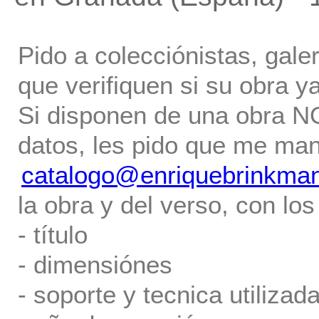
Pido a colecciónistas, gale
que verifiquen si su obra ya
Si disponen de una obra NO 
datos, les pido que me ma
catalogo@enriquebrinkma
la obra y del verso, con los
- título
- dimensiónes
- soporte y tecnica utilizada