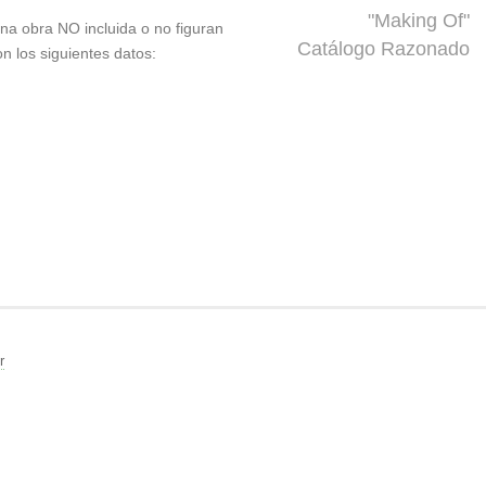
"Making Of"
 una obra NO incluida o no figuran
Catálogo Razonado
on los siguientes datos:
r