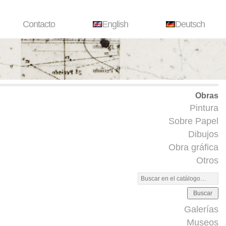
Contacto
English
Deutsch
Obras
Pintura
Sobre Papel
Dibujos
Obra gráfica
Otros
Buscar
Galerías
Museos