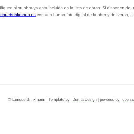
ifiquen si su obra ya esta incluida en la lista de obras. Si disponen de
riquebrinkmann.es
con una buena foto digital de la obra y del verso, c
© Enrique Brinkmann | Template by
DemusDesign
| powered by
open.c