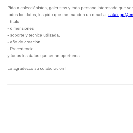
Pido a colecciónistas, galeristas y toda persona interesada que ver
todos los datos, les pido que me manden un email a
catalogo@en
- título
- dimensiónes
- soporte y tecnica utilizada,
- año de creación
- Procedencia
y todos los datos que crean oportunos.
Le agradezco su colaboración !