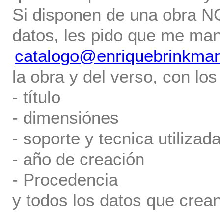
Si disponen de una obra NO 
datos, les pido que me ma
catalogo@enriquebrinkma
la obra y del verso, con los
- título
- dimensiónes
- soporte y tecnica utilizada
- año de creación
- Procedencia
y todos los datos que crea