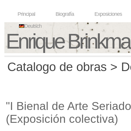
Principal
Biografía
Exposiciones
Deutsch
Enrique Brinkm
Catalogo de obras > D
"I Bienal de Arte Seriado
(Exposición colectiva)