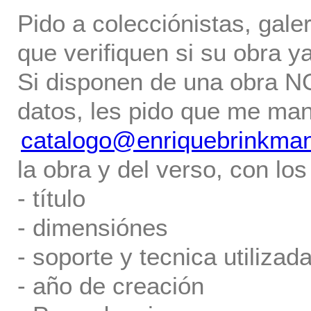
Pido a colecciónistas, gale
que verifiquen si su obra ya
Si disponen de una obra NO 
datos, les pido que me ma
catalogo@enriquebrinkma
la obra y del verso, con los
- título
- dimensiónes
- soporte y tecnica utilizada
- año de creación