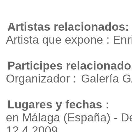
Artistas relacionados:
Artista que expone : En
Participes relacionado
Organizador :
Galería
Lugares y fechas :
en Málaga (España) - D
12.4.2009