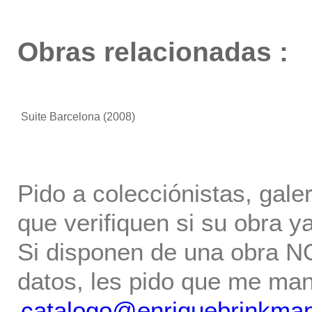
Obras relacionadas :
Suite Barcelona
(2008)
Pido a colecciónistas, gale
que verifiquen si su obra ya
Si disponen de una obra NO 
datos, les pido que me ma
catalogo@enriquebrinkma