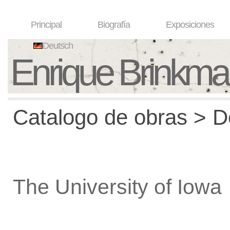
Principal
Biografía
Exposiciones
Deutsch
Enrique Brinkm
Catalogo de obras > De
The University of Iowa