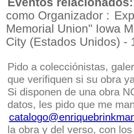
Eventos relacionados:
como Organizador :
Exp
Memorial Union"
Iowa Me
City (Estados Unidos) -
Pido a colecciónistas, gale
que verifiquen si su obra ya
Si disponen de una obra NO 
datos, les pido que me ma
catalogo@enriquebrinkma
la obra y del verso, con los